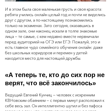
И в этом была своя маленькая грусть и своя красота:
ребята учились онлайн целый год и почти не виделись
друг с другом, а по‑настоящему познакомились
только на экзаменах. Зато сегодня, оказавшись в
одном зале, они наконец искали в толпе знакомые
лица — те самые, с кем недавно вместе нервничали
перед аудиторией на ОГЭ или ЕГЭ. Пожалуй, это и
есть главное чудо семейного обучения онлайн: даже
без школьных коридоров и перемен у детей
находится место для настоящей дружбы.
«А теперь те, кто до сих пор не
верят, что всё закончилось»
Ведущий Евгений Кунчиц — человек с искренним
КВНовским обаянием — с первых минут расположил к
себе весь зал. Он интеллигентно шутил и без пафоса