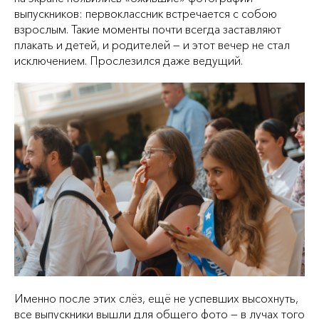
выпускников: первоклассник встречается с собою
взрослым. Такие моменты почти всегда заставляют
плакать и детей, и родителей — и этот вечер не стал
исключением. Прослезился даже ведущий.
Именно после этих слёз, ещё не успевших высохнуть,
все выпускники вышли для общего фото — в лучах того