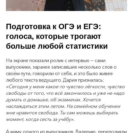
Подготовка к ОГЭ и ЕГЭ:
голоса, которые трогают
больше любой статистики
На экране показали ролик с интервью — сами
выпускники, заранее записавшие несколько слов о
своём пути, говорили от себя, и это было живее
любого текста ведущего. Дария призналась:
«Сегодня у меня какое‑то чувство лёгкости, чувство
свободы от того, что всё закончилось и уже не надо
думать о домашке, об экзаменах. Хочется
наслаждаться этим летом. На семейном обучении
мне нравится свобода. Ты сам можешь выбирать
момент, когда сесть за учёбу».
А маму одного из выпускников, Валерию, переполняли