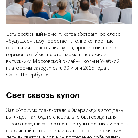
Есть особенный момент, когда абстрактное слово
«будущее» вдруг обретает вполне конкретные
очертания — очертания вузов, профессий, новых
горизонтов. Именно этот момент пережили
выпускники Московской онлайн‑школы и Учебной
платформы casegames.ru 30 июня 2026 года в
Санкт‑Петербурге.
Свет сквозь купол
Зал «Атриум» гранд‑отеля «Эмеральд» в этот день
выглядел так, будто специально был создан для
такого праздника — солнечные лучи проникали сквозь
стеклянный потолок, заливая пространство мягким
летним светом, а под ним постепенно собирались