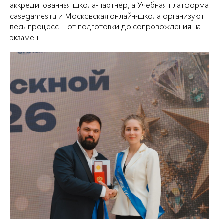
аккредитованная школа‑партнёр, а Учебная платформа
casegames.ru и Московская онлайн-школа организуют
весь процесс — от подготовки до сопровождения на
экзамен.