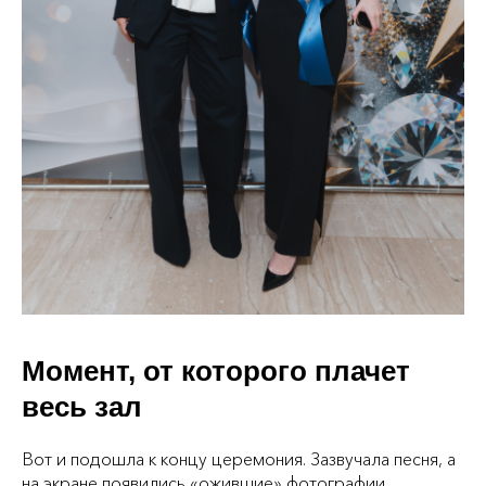
Момент, от которого плачет
весь зал
Вот и подошла к концу церемония. Зазвучала песня, а
на экране появились «ожившие» фотографии