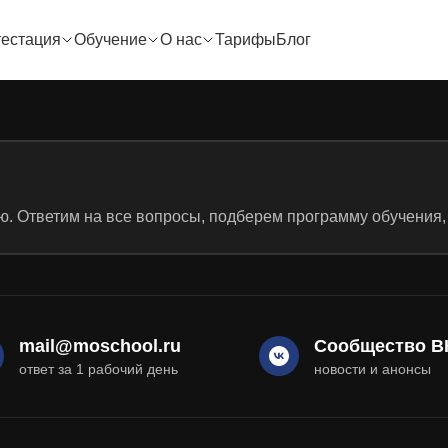
тестация
Обучение
О нас
Тарифы
Блог
. Ответим на все вопросы, подберем программу обучения,
mail@moschool.ru
Сообщество В
ответ за 1 рабочий день
новости и анонсы