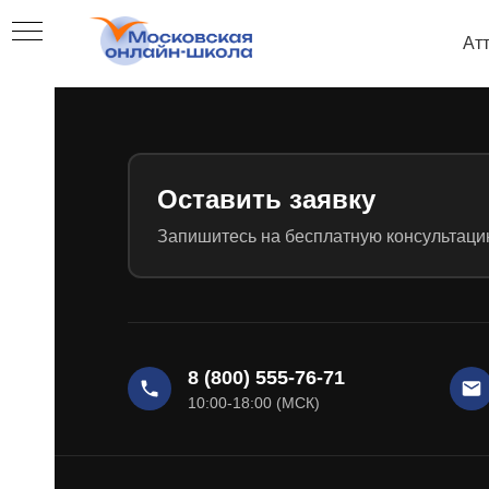
Ат
Оставить заявку
Запишитесь на бесплатную консультацию
8 (800) 555-76-71
10:00-18:00 (МСК)
ое
есса