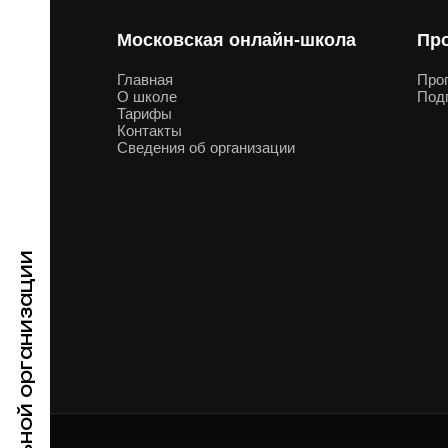
ые
Московская онлайн-школа
Пр
ая
Главная
Про
О школе
Подг
Тарифы
Контакты
Сведения об организации