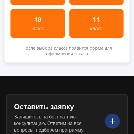
10
11
класс
класс
После выбора класса появится форма для
оформления заказа
Оставить заявку
Запишитесь на бесплатную
консультацию. Ответим на все
вопросы, подберем программу