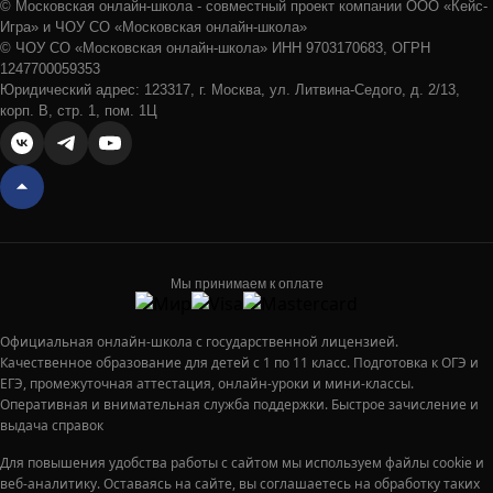
© Московская онлайн-школа - совместный проект компании ООО «Кейс-
Игра» и ЧОУ СО «Московская онлайн-школа»
© ЧОУ СО «Московская онлайн-школа» ИНН 9703170683, ОГРН
1247700059353
Юридический адрес: 123317, г. Москва, ул. Литвина-Седого, д. 2/13,
корп. В, стр. 1, пом. 1Ц
Мы принимаем к оплате
Официальная онлайн-школа с государственной лицензией.
Качественное образование для детей с 1 по 11 класс. Подготовка к ОГЭ и
ЕГЭ, промежуточная аттестация, онлайн-уроки и мини-классы.
Оперативная и внимательная служба поддержки. Быстрое зачисление и
выдача справок
Для повышения удобства работы с сайтом мы используем файлы cookie и
веб-аналитику. Оставаясь на сайте, вы соглашаетесь на обработку таких