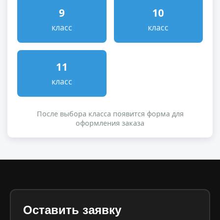
9
10
класс
класс
11
класс
После выбора класса появится форма для
оформления заказа
Оставить заявку