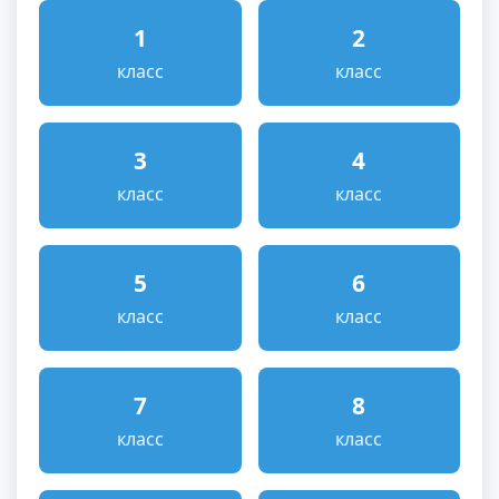
1
2
класс
класс
3
4
класс
класс
5
6
класс
класс
7
8
класс
класс